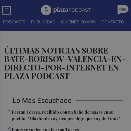
PODCASTS
PUBLICIDAD
QUIÉNES SOMOS
CONTACTO
ÚLTIMAS NOTICIAS SOBRE
BATE-BORISOV-VALENCIA-EN-
DIRECTO-POR-INTERNET EN
PLAZA PODCAST
Lo Más Escuchado
1
Ferran Torres, recibido con un baño de masas en su
pueblo: "Allá donde voy siempre digo que soy de Foios"
2
Foios se vuelca con Ferran Torres