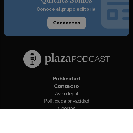
Conoce al grupo editorial
Conócenos
Publicidad
Contacto
Aviso legal
Política de privacidad
Cookies
© 2026 Plaza Podcast
Desarrollado por
OA Cloud