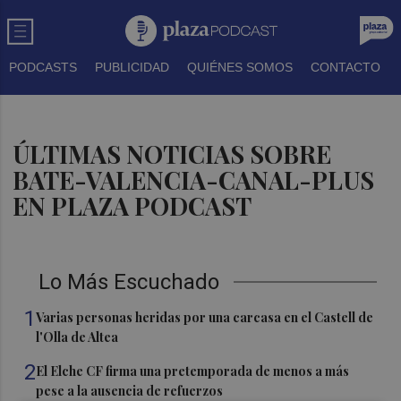
PODCASTS
PUBLICIDAD
QUIÉNES SOMOS
CONTACTO
ÚLTIMAS NOTICIAS SOBRE
BATE-VALENCIA-CANAL-PLUS
EN PLAZA PODCAST
Lo Más Escuchado
1
Varias personas heridas por una carcasa en el Castell de
l'Olla de Altea
2
El Elche CF firma una pretemporada de menos a más
pese a la ausencia de refuerzos