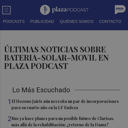
PODCASTS
PUBLICIDAD
QUIÉNES SOMOS
CONTACTO
ÚLTIMAS NOTICIAS SOBRE
BATERIA-SOLAR-MOVIL EN
PLAZA PODCAST
Lo Más Escuchado
1
El Hozono Jairis aún necesita un par de incorporaciones
para su cuarto año en la LF Endesa
2
Ruz ya hace planes para un posible futuro de Clarisas,
más allá de la rehabilitación: ¿retorno de la Dama?