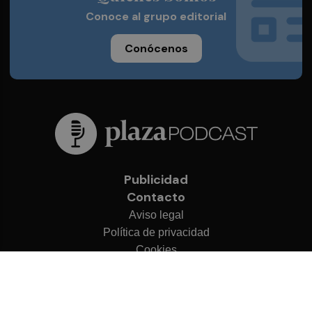
Conoce al grupo editorial
Conócenos
Publicidad
Contacto
Aviso legal
Política de privacidad
Cookies
© 2026 Plaza Podcast
Desarrollado por
OA Cloud