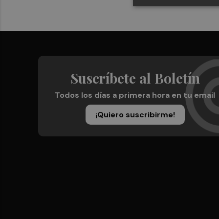
Suscríbete al Boletín
Todos los días a primera hora en tu email
¡Quiero suscribirme!