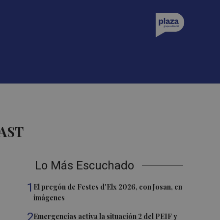
AST
Lo Más Escuchado
1
El pregón de Festes d'Elx 2026, con Josan, en
imágenes
2
Emergencias activa la situación 2 del PEIF y