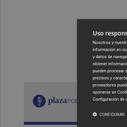
Uso respons
Nosotros y nuestr
información en su 
y datos de navega
obtener informació
pueden procesar su
precisos y caracte
proveedores pueden
oponerse en
Confi
Configuración de 
CONFIGURAR