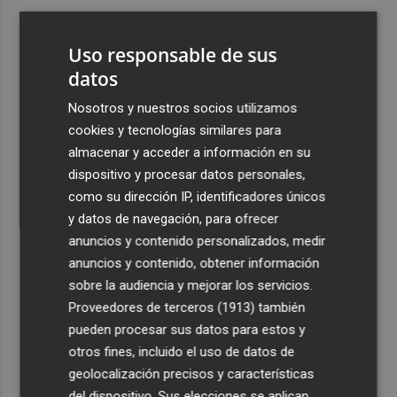
3
Ferran Torres, recibido con un baño de masas en su
pueblo: "Allá donde voy siempre digo que soy de Foios"
Uso responsable de sus
4
datos
Foios se vuelca con Ferran Torres
Nosotros y nuestros socios utilizamos
5
La serie murciana protagonizada por un conejo de
cookies y tecnologías similares para
peluche malhablado y gamberro que triunfa en las
almacenar y acceder a información en su
redes: así es 'Yván y Lolo'
dispositivo y procesar datos personales,
como su dirección IP, identificadores únicos
y datos de navegación, para ofrecer
anuncios y contenido personalizados, medir
anuncios y contenido, obtener información
sobre la audiencia y mejorar los servicios.
Recibe toda la actualidad de
Proveedores de terceros (1913)
también
Plaza Podcast en tu correo
pueden procesar sus datos para estos y
otros fines, incluido el uso de datos de
Quiero suscribirme
geolocalización precisos y características
del dispositivo. Sus elecciones se aplican