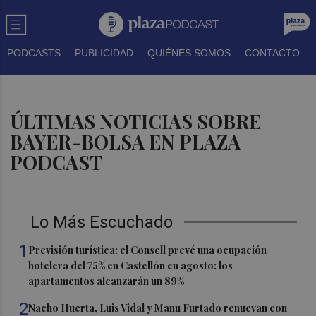
PODCASTS
PUBLICIDAD
QUIÉNES SOMOS
CONTACTO
ÚLTIMAS NOTICIAS SOBRE
BAYER-BOLSA EN PLAZA
PODCAST
Lo Más Escuchado
1
Previsión turística: el Consell prevé una ocupación
hotelera del 75% en Castellón en agosto: los
apartamentos alcanzarán un 89%
2
Nacho Huerta, Luis Vidal y Manu Furtado renuevan con