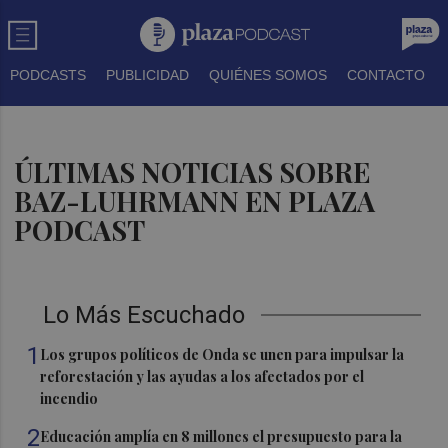
PODCASTS
PUBLICIDAD
QUIÉNES SOMOS
CONTACTO
ÚLTIMAS NOTICIAS SOBRE
BAZ-LUHRMANN EN PLAZA
PODCAST
Lo Más Escuchado
1
Los grupos políticos de Onda se unen para impulsar la
reforestación y las ayudas a los afectados por el
incendio
2
Educación amplía en 8 millones el presupuesto para la