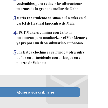
sostenibles para reducir las alteraciones
internas de la granada mollar de Elche
3
María Escarmiento se suma a El Kanka en el
cartel del festival Epicentro de Mula
4
UPCT Makers culmina con éxito un
catamarán para monitorizar el Mar Menor y
ya prepara un dron submarino autónomo
5
Una batea clochinera se hunde y otra sufre
daños en un incidente con un buque en el
puerto de Valencia
Quiero suscribirme