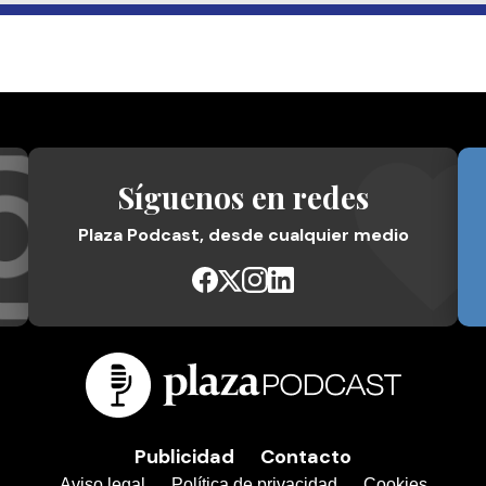
Síguenos en redes
Plaza Podcast, desde cualquier medio
Publicidad
Contacto
Aviso legal
Política de privacidad
Cookies