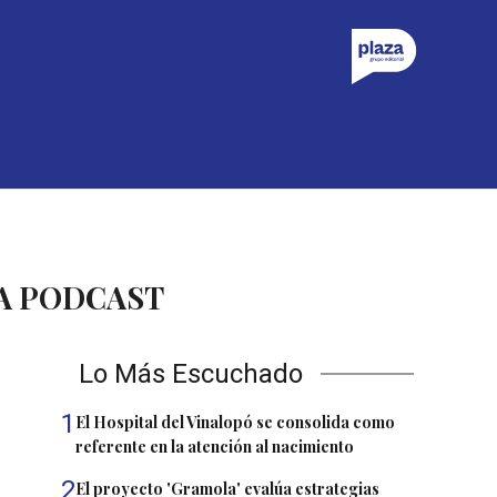
ZA PODCAST
Lo Más Escuchado
1
El Hospital del Vinalopó se consolida como
referente en la atención al nacimiento
2
El proyecto 'Gramola' evalúa estrategias