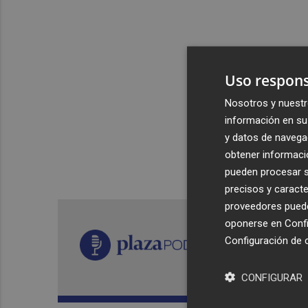
Uso respons
Nosotros y nuestr
información en su 
y datos de navega
obtener informació
pueden procesar su
precisos y caracte
proveedores pueden
oponerse en
Confi
Configuración de 
CONFIGURAR