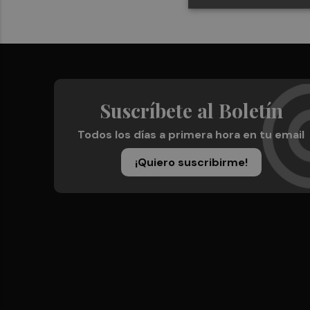
Suscríbete al Boletín
Todos los días a primera hora en tu email
¡Quiero suscribirme!