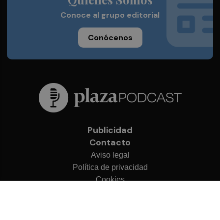
Conoce al grupo editorial
Conócenos
Publicidad
Contacto
Aviso legal
Política de privacidad
Cookies
© 2026 Plaza Podcast
Desarrollado por
OA Cloud