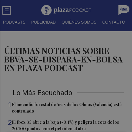
PODCASTS
PUBLICIDAD
QUIÉNES SOMOS
CONTACTO
ÚLTIMAS NOTICIAS SOBRE
BBVA-SE-DISPARA-EN-BOLSA
EN PLAZA PODCAST
Lo Más Escuchado
1
El incendio forestal de Aras de los Olmos (Valencia) está
controlado
2
El Ibex 35 abre a la baja (-0,1%) y peligra la cota de los
20.100 puntos, con el petróleo al alza