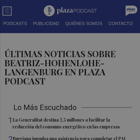
PODCASTS
PUBLICIDAD
QUIÉNES SOMOS
CONTACTO
ÚLTIMAS NOTICIAS SOBRE
BEATRIZ-HOHENLOHE-
LANGENBURG EN PLAZA
PODCAST
Lo Más Escuchado
1
La Generalitat destina 2,5 millones a facilitar la
reducción del consumo energético en las empresas
2
Burriana impulsa una asistencia para completar el PAI