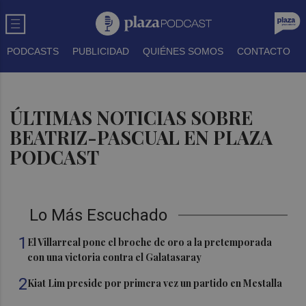
PODCASTS
PUBLICIDAD
QUIÉNES SOMOS
CONTACTO
ÚLTIMAS NOTICIAS SOBRE
BEATRIZ-PASCUAL EN PLAZA
PODCAST
Lo Más Escuchado
1
El Villarreal pone el broche de oro a la pretemporada
con una victoria contra el Galatasaray
2
Kiat Lim preside por primera vez un partido en Mestalla