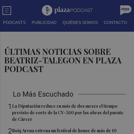
PODCASTS
PUBLICIDAD
QUIÉNES SOMOS
CONTACTO
ÚLTIMAS NOTICIAS SOBRE
BEATRIZ-TALEGON EN PLAZA
PODCAST
Lo Más Escuchado
1
La Diputación reduce en más de dos meses el tiempo
previsto de corte de la CV-560 por las obras del puente
de Càrcer
2
Roig Arena estrena un festival de house de más de 10