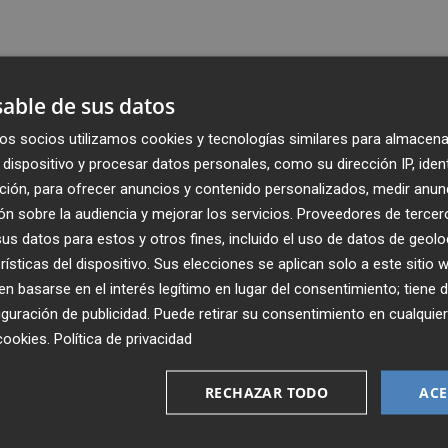
able de sus datos
os socios utilizamos cookies y tecnologías similares para almacena
dispositivo y procesar datos personales, como su dirección IP, iden
ción, para ofrecer anuncios y contenido personalizados, medir anun
n sobre la audiencia y mejorar los servicios.
Proveedores de tercer
s datos para estos y otros fines, incluido el uso de datos de geolo
rísticas del dispositivo. Sus elecciones se aplican solo a este sitio
 basarse en el interés legítimo en lugar del consentimiento; tiene 
guración de publicidad
. Puede retirar su consentimiento en cualqu
Recibe toda la actualidad de
cookies
.
Política de privacidad
Plaza Podcast en tu correo
RECHAZAR TODO
ACE