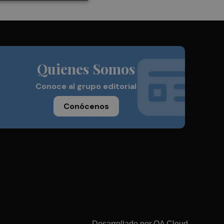
Quienes Somos
Conoce al grupo editorial
Conócenos
Desarrollado por
OA Cloud