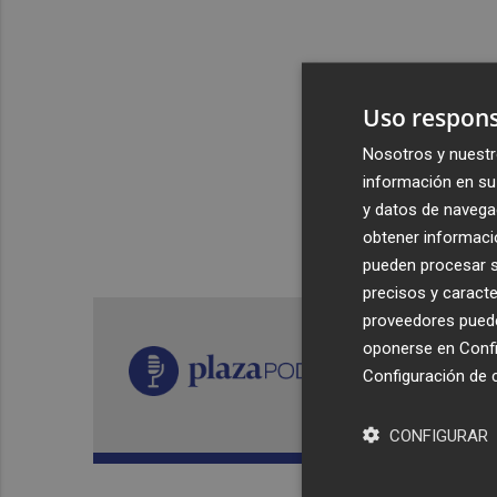
Uso respons
Nosotros y nuestr
información en su 
y datos de navega
obtener informació
pueden procesar su
precisos y caracte
proveedores pueden
oponerse en
Confi
Configuración de 
CONFIGURAR