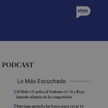
A PODCAST
Lo Más Escuchado
1
El Elche CF golea al Toulouse (3-0) y llega
lanzado al inicio de la competición
2
Burriana aprueba las bases para crear 14