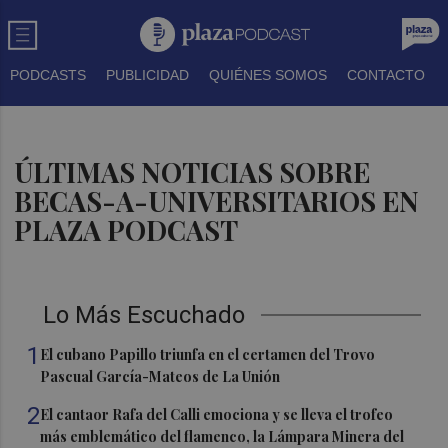
PODCASTS
PUBLICIDAD
QUIÉNES SOMOS
CONTACTO
ÚLTIMAS NOTICIAS SOBRE
BECAS-A-UNIVERSITARIOS EN
PLAZA PODCAST
Lo Más Escuchado
1
El cubano Papillo triunfa en el certamen del Trovo
Pascual García-Mateos de La Unión
2
El cantaor Rafa del Calli emociona y se lleva el trofeo
más emblemático del flamenco, la Lámpara Minera del