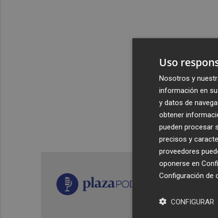
Uso respons
Nosotros y nuestr
información en su 
y datos de navega
obtener informació
pueden procesar su
precisos y caracte
proveedores pueden
oponerse en
Confi
Configuración de 
CONFIGURAR