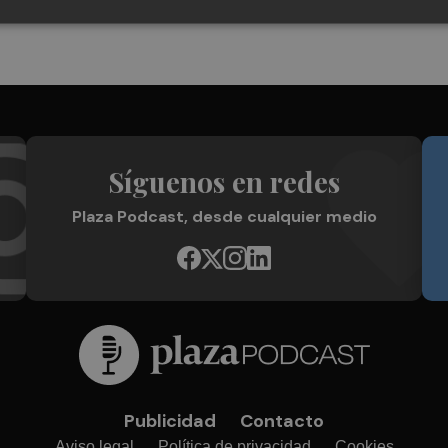
Síguenos en redes
Plaza Podcast, desde cualquier medio
Publicidad
Contacto
Aviso legal
Política de privacidad
Cookies