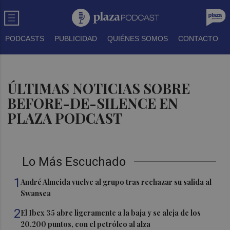
PODCASTS
PUBLICIDAD
QUIÉNES SOMOS
CONTACTO
ÚLTIMAS NOTICIAS SOBRE
BEFORE-DE-SILENCE EN
PLAZA PODCAST
Lo Más Escuchado
1
André Almeida vuelve al grupo tras rechazar su salida al
Swansea
2
El Ibex 35 abre ligeramente a la baja y se aleja de los
20.200 puntos, con el petróleo al alza