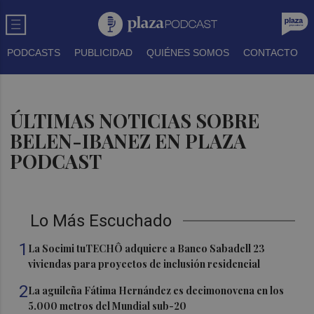
PODCASTS
PUBLICIDAD
QUIÉNES SOMOS
CONTACTO
ÚLTIMAS NOTICIAS SOBRE
BELEN-IBANEZ EN PLAZA
PODCAST
Lo Más Escuchado
1
La Socimi tuTECHÔ adquiere a Banco Sabadell 23
viviendas para proyectos de inclusión residencial
2
La aguileña Fátima Hernández es decimonovena en los
5.000 metros del Mundial sub-20