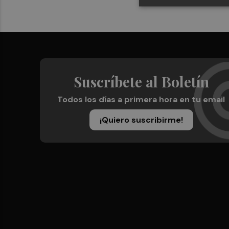
Suscríbete al Boletín
Todos los días a primera hora en tu email
¡Quiero suscribirme!