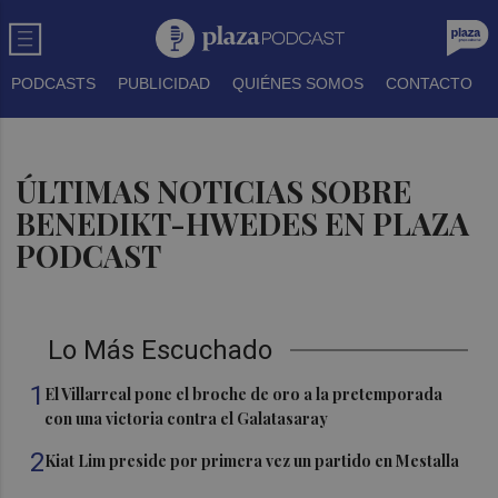
PODCASTS
PUBLICIDAD
QUIÉNES SOMOS
CONTACTO
ÚLTIMAS NOTICIAS SOBRE
BENEDIKT-HWEDES EN PLAZA
PODCAST
Lo Más Escuchado
1
El Villarreal pone el broche de oro a la pretemporada
con una victoria contra el Galatasaray
2
Kiat Lim preside por primera vez un partido en Mestalla