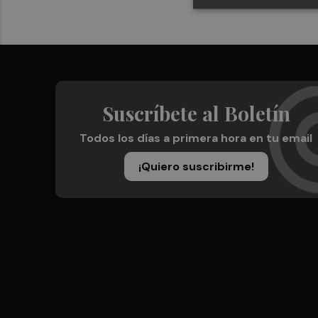
Suscríbete al Boletín
Todos los días a primera hora en tu email
¡Quiero suscribirme!