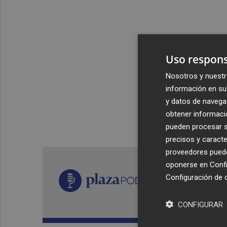
Uso respons
Nosotros y nuestr
información en su 
y datos de navega
obtener informació
pueden procesar su
precisos y caracte
proveedores pueden
oponerse en
Confi
Configuración de 
CONFIGURAR