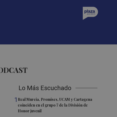
PODCAST
Lo Más Escuchado
1
Real Murcia, Promises, UCAM y Cartagena
coinciden en el grupo 7 de la División de
Honor juvenil