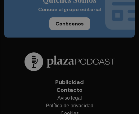
Conoce al grupo editorial
Conócenos
Publicidad
Contacto
Aviso legal
Política de privacidad
Cookies
© 2026 Plaza Podcast
Desarrollado por
OA Cloud