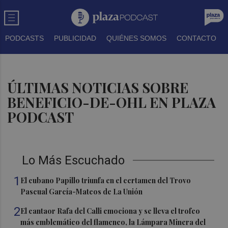
PODCASTS
PUBLICIDAD
QUIÉNES SOMOS
CONTACTO
ÚLTIMAS NOTICIAS SOBRE
BENEFICIO-DE-OHL EN PLAZA
PODCAST
Lo Más Escuchado
1
El cubano Papillo triunfa en el certamen del Trovo
Pascual García-Mateos de La Unión
2
El cantaor Rafa del Calli emociona y se lleva el trofeo
más emblemático del flamenco, la Lámpara Minera del