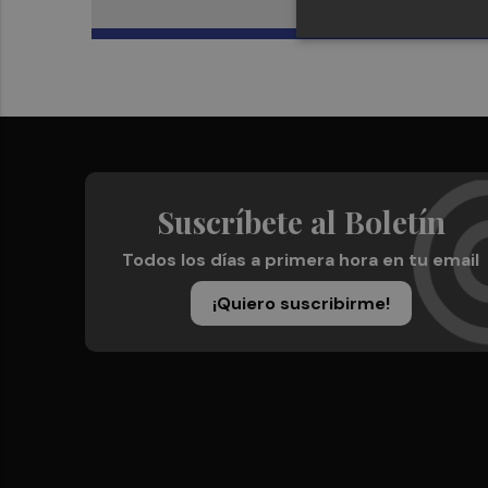
Suscríbete al Boletín
Todos los días a primera hora en tu email
¡Quiero suscribirme!