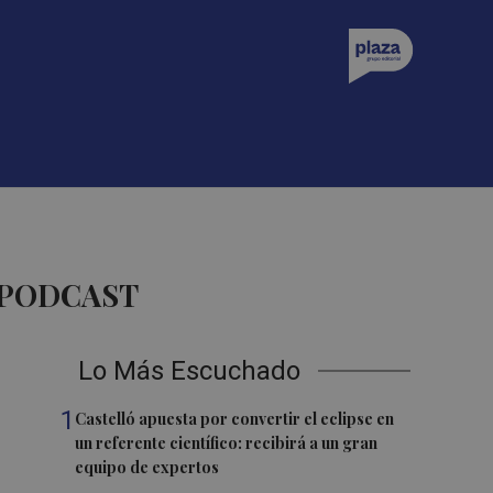
 PODCAST
Lo Más Escuchado
1
Castelló apuesta por convertir el eclipse en
un referente científico: recibirá a un gran
equipo de expertos