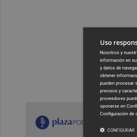
Uso respons
Nosotros y nuestr
información en su 
y datos de navega
obtener informació
pueden procesar su
precisos y caracte
proveedores pueden
oponerse en
Confi
Configuración de 
CONFIGURAR