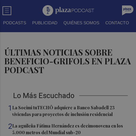
PODCASTS
PUBLICIDAD
QUIÉNES SOMOS
CONTACTO
ÚLTIMAS NOTICIAS SOBRE
BENEFICIO-GRIFOLS EN PLAZA
PODCAST
Lo Más Escuchado
1
La Socimi tuTECHÔ adquiere a Banco Sabadell 23
viviendas para proyectos de inclusión residencial
2
La aguileña Fátima Hernández es decimonovena en los
5.000 metros del Mundial sub-20