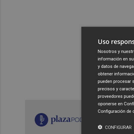
Uso respons
Nosotros y nuestr
información en su 
y datos de navega
obtener informació
pueden procesar su
precisos y caracte
proveedores pueden
oponerse en
Confi
Configuración de 
CONFIGURAR