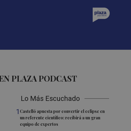
 EN PLAZA PODCAST
Lo Más Escuchado
1
Castelló apuesta por convertir el eclipse en
un referente científico: recibirá a un gran
equipo de expertos