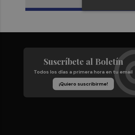
Suscríbete al Boletín
Todos los días a primera hora en tu email
¡Quiero suscribirme!