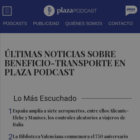
PODCASTS
PUBLICIDAD
QUIÉNES SOMOS
CONTACTO
ÚLTIMAS NOTICIAS SOBRE
BENEFICIO-TRANSPORTE EN
PLAZA PODCAST
Lo Más Escuchado
1
España amplía a siete aeropuertos, entre ellos Alicante-
Elche y Manises, los controles aleatorios a viajeros de
Italia
2
La Biblioteca Valenciana conmemora el 750 aniversario