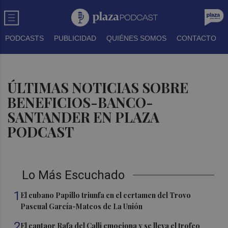
PODCASTS
PUBLICIDAD
QUIÉNES SOMOS
CONTACTO
ÚLTIMAS NOTICIAS SOBRE
BENEFICIOS-BANCO-
SANTANDER EN PLAZA
PODCAST
Lo Más Escuchado
1
El cubano Papillo triunfa en el certamen del Trovo
Pascual García-Mateos de La Unión
2
El cantaor Rafa del Calli emociona y se lleva el trofeo