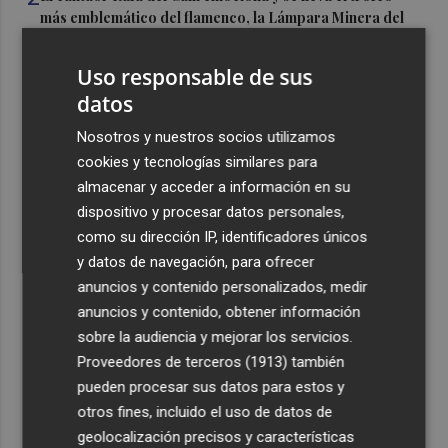
más emblemático del flamenco, la Lámpara Minera del
Cante de las Minas
Uso responsable de sus
3
El Castell de l'Olla de Altea 2026, en imágenes
datos
4
Nosotros y nuestros socios utilizamos
El Villarreal pone el broche de oro a la pretemporada
con una victoria contra el Galatasaray
cookies y tecnologías similares para
almacenar y acceder a información en su
5
Kiat Lim preside por primera vez un partido en Mestalla
dispositivo y procesar datos personales,
como su dirección IP, identificadores únicos
y datos de navegación, para ofrecer
anuncios y contenido personalizados, medir
anuncios y contenido, obtener información
sobre la audiencia y mejorar los servicios.
Recibe toda la actualidad de
Proveedores de terceros (1913)
también
pueden procesar sus datos para estos y
Plaza Podcast en tu correo
otros fines, incluido el uso de datos de
Quiero suscribirme
geolocalización precisos y características