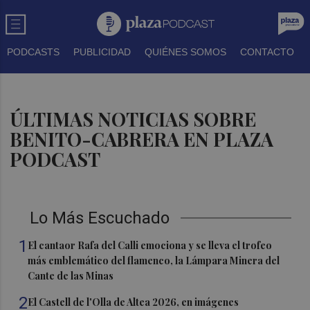
PODCASTS
PUBLICIDAD
QUIÉNES SOMOS
CONTACTO
ÚLTIMAS NOTICIAS SOBRE
BENITO-CABRERA EN PLAZA
PODCAST
Lo Más Escuchado
1
El cantaor Rafa del Calli emociona y se lleva el trofeo
más emblemático del flamenco, la Lámpara Minera del
Cante de las Minas
2
El Castell de l'Olla de Altea 2026, en imágenes