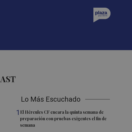
CAST
Lo Más Escuchado
1
El Hércules CF encara la quinta semana de
preparación con pruebas exigentes el fin de
semana