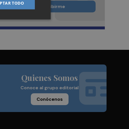
PTAR TODO
Quiero suscribirme
Quienes Somos
Conoce al grupo editorial
Conócenos