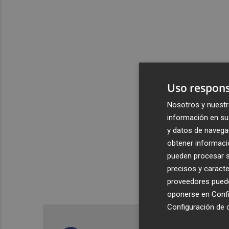
Uso respons
Nosotros y nuestr
información en su 
y datos de navega
obtener informació
pueden procesar su
precisos y caracte
proveedores pueden
oponerse en
Confi
Configuración de 