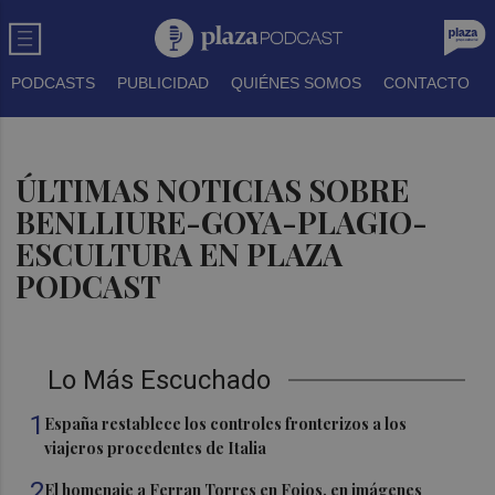
PODCASTS
PUBLICIDAD
QUIÉNES SOMOS
CONTACTO
ÚLTIMAS NOTICIAS SOBRE
BENLLIURE-GOYA-PLAGIO-
ESCULTURA EN PLAZA
PODCAST
Lo Más Escuchado
1
España restablece los controles fronterizos a los
viajeros procedentes de Italia
2
El homenaje a Ferran Torres en Foios, en imágenes