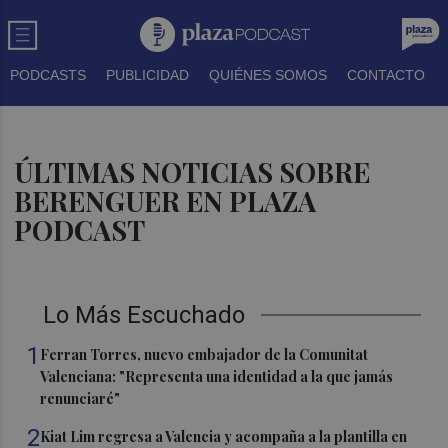
PODCASTS
PUBLICIDAD
QUIÉNES SOMOS
CONTACTO
ÚLTIMAS NOTICIAS SOBRE
BERENGUER EN PLAZA
PODCAST
Lo Más Escuchado
1
Ferran Torres, nuevo embajador de la Comunitat
Valenciana: "Representa una identidad a la que jamás
renunciaré"
2
Kiat Lim regresa a Valencia y acompaña a la plantilla en