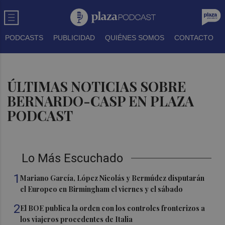
PODCASTS
PUBLICIDAD
QUIÉNES SOMOS
CONTACTO
ÚLTIMAS NOTICIAS SOBRE
BERNARDO-CASP EN PLAZA
PODCAST
Lo Más Escuchado
1
Mariano García, López Nicolás y Bermúdez disputarán
el Europeo en Birmingham el viernes y el sábado
2
El BOE publica la orden con los controles fronterizos a
los viajeros procedentes de Italia