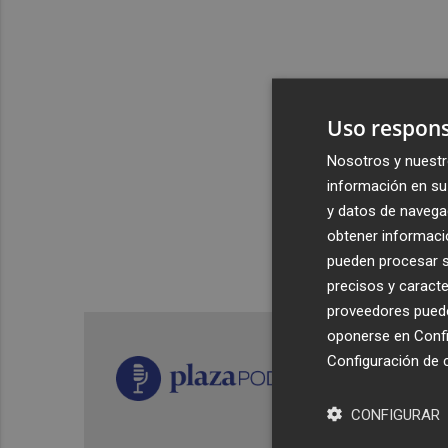
Uso respons
Nosotros y nuestr
información en su 
y datos de navega
obtener informació
pueden procesar su
precisos y caracte
proveedores pueden
oponerse en
Confi
Configuración de 
CONFIGURAR