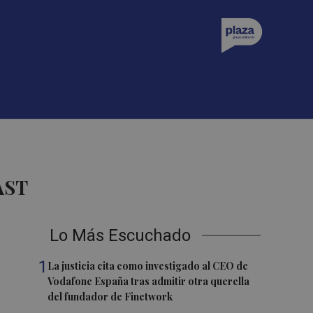
AST
Lo Más Escuchado
1
La justicia cita como investigado al CEO de
Vodafone España tras admitir otra querella
del fundador de Finetwork