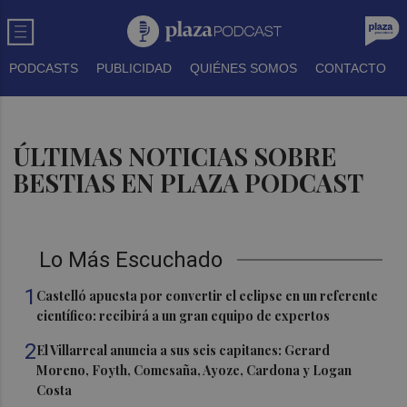
PODCASTS
PUBLICIDAD
QUIÉNES SOMOS
CONTACTO
ÚLTIMAS NOTICIAS SOBRE
BESTIAS EN PLAZA PODCAST
Lo Más Escuchado
1
Castelló apuesta por convertir el eclipse en un referente
científico: recibirá a un gran equipo de expertos
2
El Villarreal anuncia a sus seis capitanes: Gerard
Moreno, Foyth, Comesaña, Ayoze, Cardona y Logan
Costa