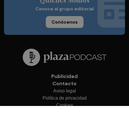
Conoce al grupo editorial
Conócenos
Publicidad
Contacto
Aviso legal
Política de privacidad
Cookies
© 2026 Plaza Podcast
Desarrollado por
OA Cloud