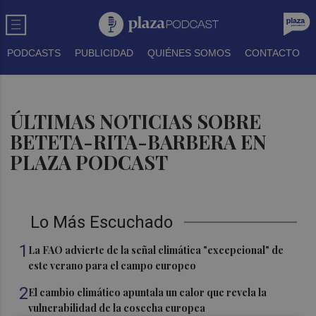
PODCASTS
PUBLICIDAD
QUIÉNES SOMOS
CONTACTO
ÚLTIMAS NOTICIAS SOBRE
BETETA-RITA-BARBERA EN
PLAZA PODCAST
Lo Más Escuchado
1
La FAO advierte de la señal climática "excepcional" de
este verano para el campo europeo
2
El cambio climático apuntala un calor que revela la
vulnerabilidad de la cosecha europea