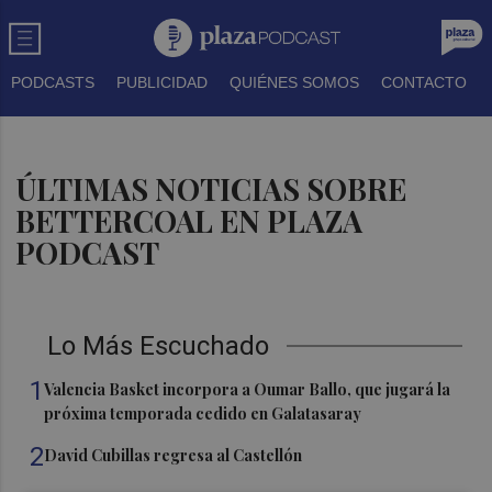
PODCASTS
PUBLICIDAD
QUIÉNES SOMOS
CONTACTO
ÚLTIMAS NOTICIAS SOBRE
BETTERCOAL EN PLAZA
PODCAST
Lo Más Escuchado
1
Valencia Basket incorpora a Oumar Ballo, que jugará la
próxima temporada cedido en Galatasaray
2
David Cubillas regresa al Castellón