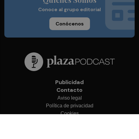
Conoce al grupo editorial
Conócenos
Publicidad
Contacto
Aviso legal
Política de privacidad
Cookies
© 2026 Plaza Podcast
Desarrollado por
OA Cloud