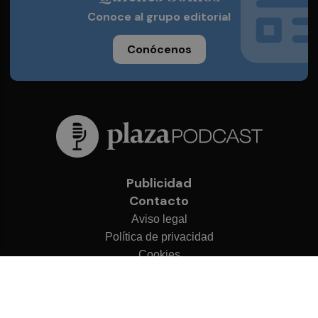
Conoce al grupo editorial
Conócenos
Publicidad
Contacto
Aviso legal
Política de privacidad
Cookies
© 2026 Plaza Podcast
Desarrollado por
OA Cloud