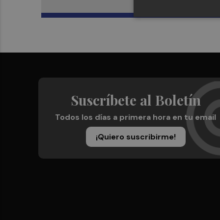
Suscríbete al Boletín
Todos los días a primera hora en tu email
¡Quiero suscribirme!