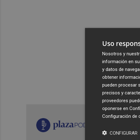
Uso respons
Nosotros y nuestr
información en su 
y datos de navega
obtener informació
pueden procesar su
precisos y caracte
proveedores pueden
oponerse en
Confi
Configuración de 
CONFIGURAR