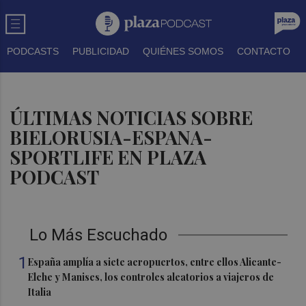
PODCASTS
PUBLICIDAD
QUIÉNES SOMOS
CONTACTO
ÚLTIMAS NOTICIAS SOBRE
BIELORUSIA-ESPANA-
SPORTLIFE EN PLAZA
PODCAST
Lo Más Escuchado
1
España amplía a siete aeropuertos, entre ellos Alicante-
Elche y Manises, los controles aleatorios a viajeros de
Italia