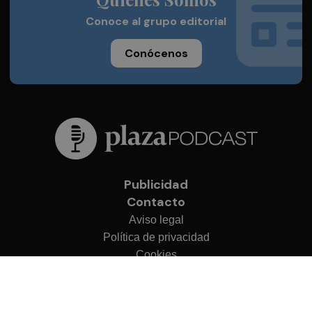
Conoce al grupo editorial
Conócenos
Publicidad
Contacto
Aviso legal
Política de privacidad
Cookies
© 2026 Plaza Podcast
Desarrollado por
OA Cloud