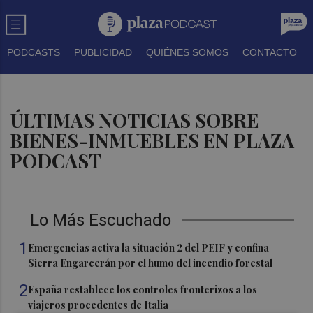
PODCASTS
PUBLICIDAD
QUIÉNES SOMOS
CONTACTO
ÚLTIMAS NOTICIAS SOBRE
BIENES-INMUEBLES EN PLAZA
PODCAST
Lo Más Escuchado
1
Emergencias activa la situación 2 del PEIF y confina
Sierra Engarcerán por el humo del incendio forestal
2
España restablece los controles fronterizos a los
viajeros procedentes de Italia