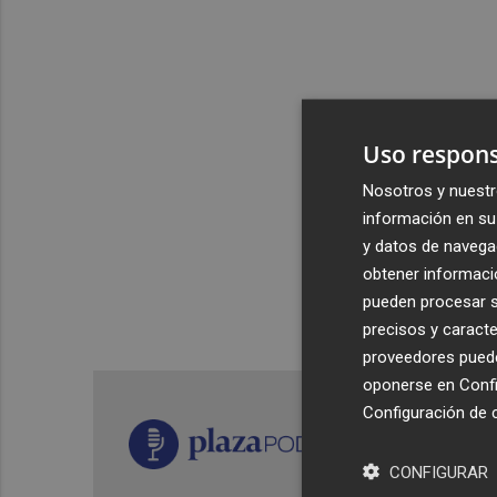
Uso respons
Nosotros y nuestr
información en su 
y datos de navega
obtener informació
pueden procesar su
precisos y caracte
proveedores pueden
oponerse en
Confi
Configuración de 
CONFIGURAR