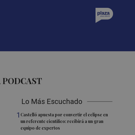
A PODCAST
Lo Más Escuchado
1
Castelló apuesta por convertir el eclipse en
un referente científico: recibirá a un gran
equipo de expertos