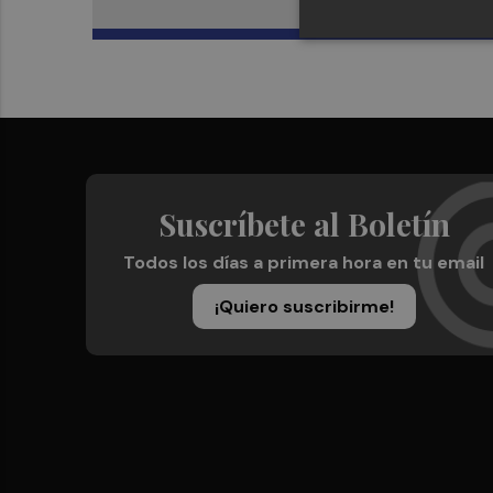
Suscríbete al Boletín
Todos los días a primera hora en tu email
¡Quiero suscribirme!