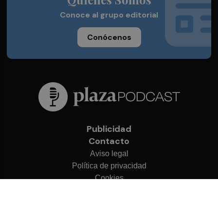
Conoce al grupo editorial
Conócenos
Publicidad
Contacto
Aviso legal
Política de privacidad
Cookies
© 2026 Plaza Podcast
Desarrollado por
OA Cloud