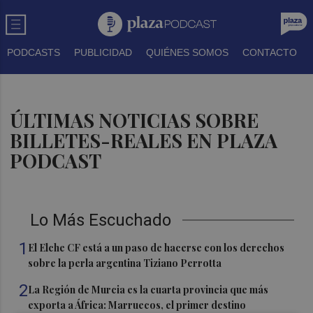
PODCASTS
PUBLICIDAD
QUIÉNES SOMOS
CONTACTO
ÚLTIMAS NOTICIAS SOBRE
BILLETES-REALES EN PLAZA
PODCAST
Lo Más Escuchado
1
El Elche CF está a un paso de hacerse con los derechos
sobre la perla argentina Tiziano Perrotta
2
La Región de Murcia es la cuarta provincia que más
exporta a África: Marruecos, el primer destino