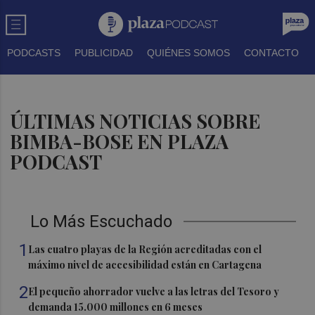
PODCASTS
PUBLICIDAD
QUIÉNES SOMOS
CONTACTO
ÚLTIMAS NOTICIAS SOBRE
BIMBA-BOSE EN PLAZA
PODCAST
Lo Más Escuchado
1
Las cuatro playas de la Región acreditadas con el
máximo nivel de accesibilidad están en Cartagena
2
El pequeño ahorrador vuelve a las letras del Tesoro y
demanda 15.000 millones en 6 meses