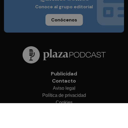
Conoce al grupo editorial
Conócenos
Publicidad
Contacto
Aviso legal
Política de privacidad
Cookies
© 2026 Plaza Podcast
Desarrollado por
OA Cloud