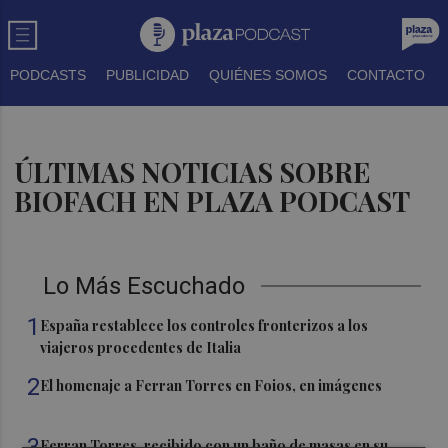
PODCASTS
PUBLICIDAD
QUIÉNES SOMOS
CONTACTO
ÚLTIMAS NOTICIAS SOBRE
BIOFACH EN PLAZA PODCAST
Lo Más Escuchado
1
España restablece los controles fronterizos a los
viajeros procedentes de Italia
2
El homenaje a Ferran Torres en Foios, en imágenes
3
Ferran Torres, recibido con un baño de masas en su