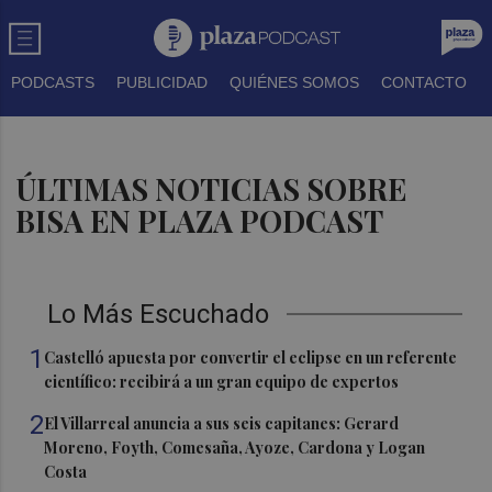
PODCASTS
PUBLICIDAD
QUIÉNES SOMOS
CONTACTO
ÚLTIMAS NOTICIAS SOBRE
BISA EN PLAZA PODCAST
Lo Más Escuchado
1
Castelló apuesta por convertir el eclipse en un referente
científico: recibirá a un gran equipo de expertos
2
El Villarreal anuncia a sus seis capitanes: Gerard
Moreno, Foyth, Comesaña, Ayoze, Cardona y Logan
Costa