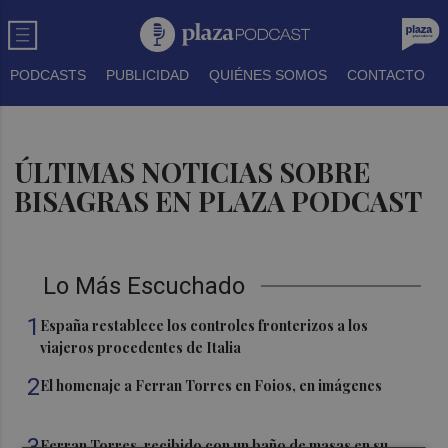
PODCASTS
PUBLICIDAD
QUIÉNES SOMOS
CONTACTO
ÚLTIMAS NOTICIAS SOBRE
BISAGRAS EN PLAZA PODCAST
Lo Más Escuchado
1
España restablece los controles fronterizos a los
viajeros procedentes de Italia
2
El homenaje a Ferran Torres en Foios, en imágenes
3
Ferran Torres, recibido con un baño de masas en su