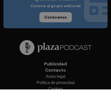
Conoce al grupo editorial
Conócenos
Publicidad
Contacto
Aviso legal
Política de privacidad
Cookies
© 2026 Plaza Podcast
Desarrollado por
OA Cloud