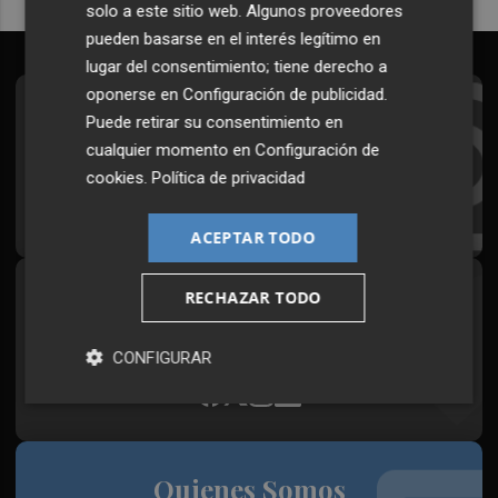
solo a este sitio web. Algunos proveedores
pueden basarse en el interés legítimo en
lugar del consentimiento; tiene derecho a
oponerse en
Configuración de publicidad
.
Suscríbete al Boletín
Puede retirar su consentimiento en
cualquier momento en
Configuración de
Todos los días a primera hora en tu email
cookies
.
Política de privacidad
¡Quiero suscribirme!
ACEPTAR TODO
RECHAZAR TODO
Síguenos en redes
Plaza Podcast, desde cualquier medio
CONFIGURAR
Quienes Somos