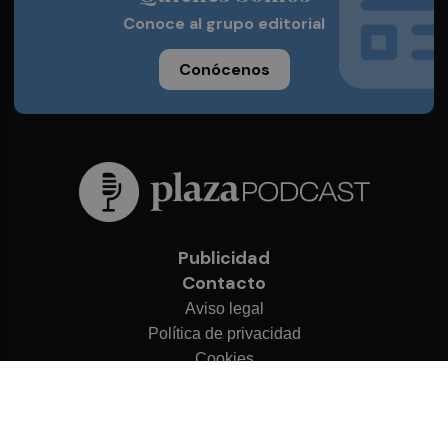
Conoce al grupo editorial
Conócenos
Publicidad
Contacto
Aviso legal
Política de privacidad
Cookies
© 2026 Plaza Podcast
Desarrollado por
OA Cloud