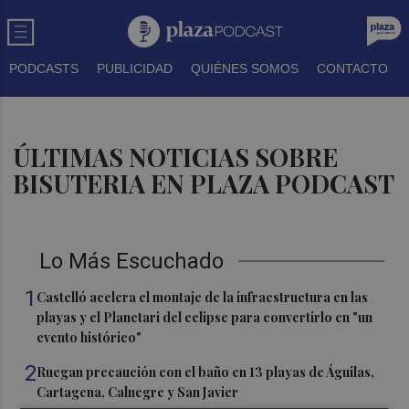
PODCASTS
PUBLICIDAD
QUIÉNES SOMOS
CONTACTO
ÚLTIMAS NOTICIAS SOBRE
BISUTERIA EN PLAZA PODCAST
Lo Más Escuchado
1
Castelló acelera el montaje de la infraestructura en las
playas y el Planetari del eclipse para convertirlo en "un
evento histórico"
2
Ruegan precaución con el baño en 13 playas de Águilas,
Cartagena, Calnegre y San Javier