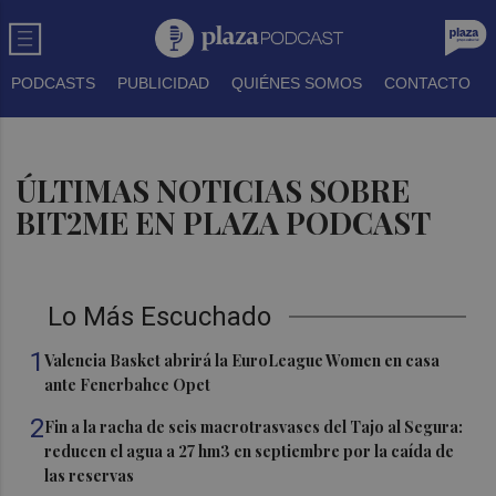
PODCASTS
PUBLICIDAD
QUIÉNES SOMOS
CONTACTO
ÚLTIMAS NOTICIAS SOBRE
BIT2ME EN PLAZA PODCAST
Lo Más Escuchado
1
Valencia Basket abrirá la EuroLeague Women en casa
ante Fenerbahce Opet
2
Fin a la racha de seis macrotrasvases del Tajo al Segura:
reducen el agua a 27 hm3 en septiembre por la caída de
las reservas